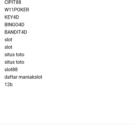
CIPIT88
W11POKER
KEY4D
BINGO4D
BANDIT4D
slot
slot
situs toto
situs toto
slot88
daftar maniakslot
12b