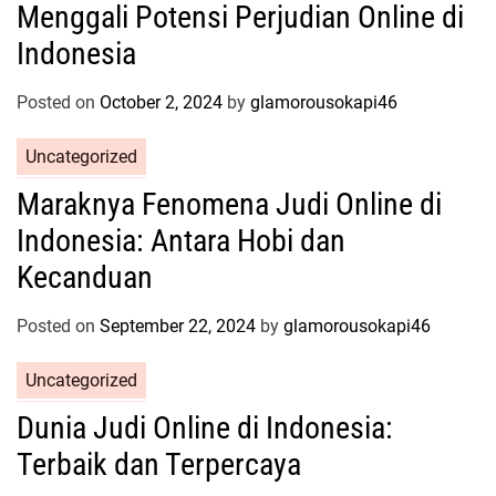
Menggali Potensi Perjudian Online di
t
s
Indonesia
e
g
o
Posted on
October 2, 2024
by
glamorousokapi46
r
C
Uncategorized
i
a
e
Maraknya Fenomena Judi Online di
t
s
Indonesia: Antara Hobi dan
e
g
Kecanduan
o
r
Posted on
September 22, 2024
by
glamorousokapi46
i
e
C
Uncategorized
s
a
Dunia Judi Online di Indonesia:
t
Terbaik dan Terpercaya
e
g