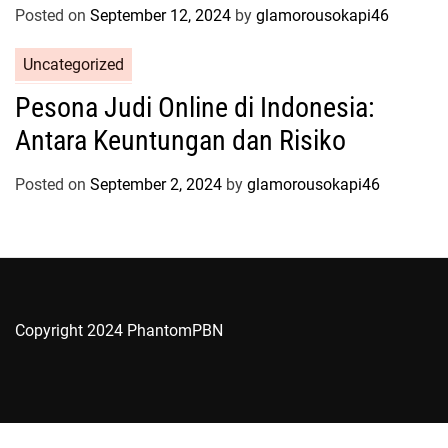
o
Posted on
September 12, 2024
by
glamorousokapi46
r
C
Uncategorized
i
a
e
Pesona Judi Online di Indonesia:
t
s
Antara Keuntungan dan Risiko
e
g
o
Posted on
September 2, 2024
by
glamorousokapi46
r
i
e
s
Copyright 2024
PhantomPBN