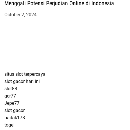
Menggali Potensi Perjudian Online di Indonesia
October 2, 2024
situs slot terpercaya
slot gacor hari ini
slot88
gcr77
Jepe77
slot gacor
badak178
togel