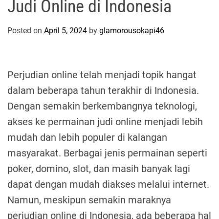
Judi Online di Indonesia
r
i
k
Posted on
April 5, 2024
by
glamorousokapi46
e
r
e
Perjudian online telah menjadi topik hangat
s
dalam beberapa tahun terakhir di Indonesia.
Dengan semakin berkembangnya teknologi,
akses ke permainan judi online menjadi lebih
mudah dan lebih populer di kalangan
masyarakat. Berbagai jenis permainan seperti
poker, domino, slot, dan masih banyak lagi
dapat dengan mudah diakses melalui internet.
Namun, meskipun semakin maraknya
perjudian online di Indonesia, ada beberapa hal