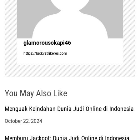
t
i
o
glamorousokapi46
n
https://luckystrikeres.com
You May Also Like
Menguak Keindahan Dunia Judi Online di Indonesia
October 22, 2024
Memburu Jackpot: Dunia Judi Online di Indonesia