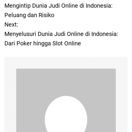
Mengintip Dunia Judi Online di Indonesia:
o
Peluang dan Risiko
Next:
s
Menyelusuri Dunia Judi Online di Indonesia:
t
Dari Poker hingga Slot Online
n
a
v
i
g
a