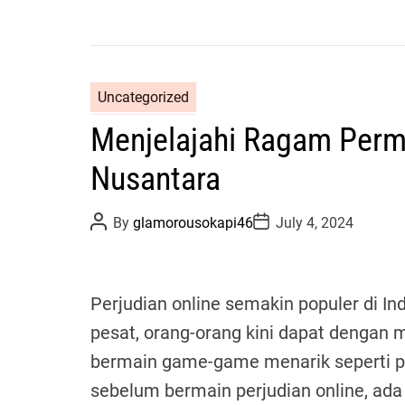
C
Uncategorized
a
Menjelajahi Ragam Perma
t
e
Nusantara
g
o
P
P
By
glamorousokapi46
July 4, 2024
r
o
o
s
s
i
t
t
e
A
D
u
a
s
Perjudian online semakin populer di I
t
t
h
e
pesat, orang-orang kini dapat dengan 
o
r
bermain game-game menarik seperti pok
sebelum bermain perjudian online, ada 