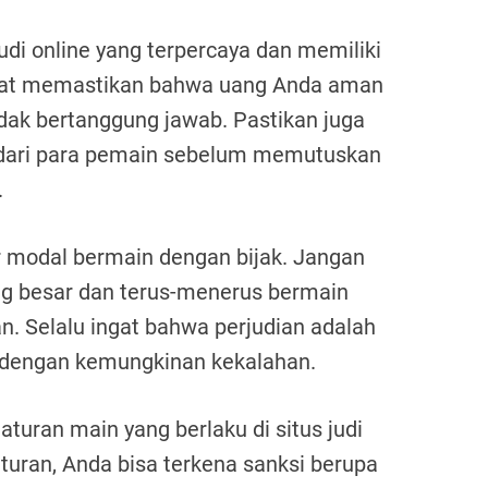
udi online yang terpercaya dan memiliki
dapat memastikan bahwa uang Anda aman
tidak bertanggung jawab. Pastikan juga
 dari para pemain sebelum memutuskan
.
ur modal bermain dengan bijak. Jangan
ng besar dan terus-menerus bermain
. Selalu ingat bahwa perjudian adalah
ap dengan kemungkinan kekalahan.
 aturan main yang berlaku di situs judi
turan, Anda bisa terkena sanksi berupa