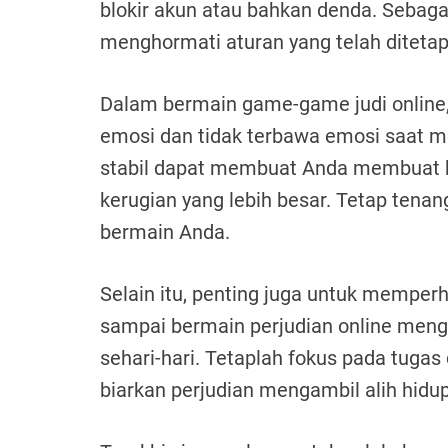
blokir akun atau bahkan denda. Sebagai
menghormati aturan yang telah diteta
Dalam bermain game-game judi online,
emosi dan tidak terbawa emosi saat m
stabil dapat membuat Anda membuat k
kerugian yang lebih besar. Tetap tenan
bermain Anda.
Selain itu, penting juga untuk mempe
sampai bermain perjudian online men
sehari-hari. Tetaplah fokus pada tuga
biarkan perjudian mengambil alih hidu