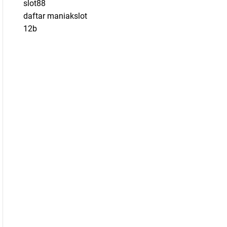
slot88
daftar maniakslot
12b