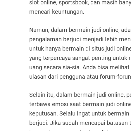
slot online, sportsbook, dan masih bany
mencari keuntungan.
Namun, dalam bermain judi online, ada 
pengalaman berjudi menjadi lebih me
untuk hanya bermain di situs judi online
yang terpercaya sangat penting untuk
uang secara sia-sia. Anda bisa melihat 
ulasan dari pengguna atau forum-forum 
Selain itu, dalam bermain judi online, 
terbawa emosi saat bermain judi onli
keputusan. Selalu ingat untuk bermain
berjudi. Jika sudah mencapai batasan 