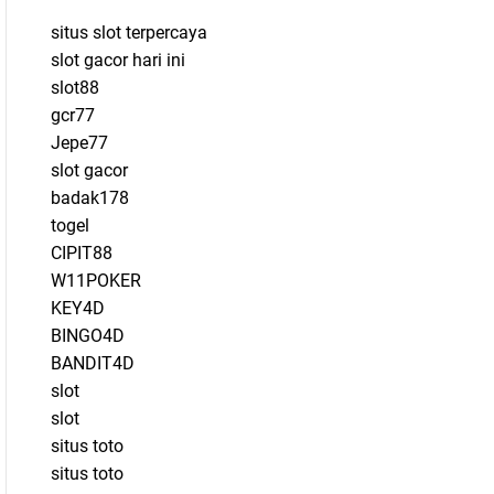
situs slot terpercaya
slot gacor hari ini
slot88
gcr77
Jepe77
slot gacor
badak178
togel
CIPIT88
W11POKER
KEY4D
BINGO4D
BANDIT4D
slot
slot
situs toto
situs toto